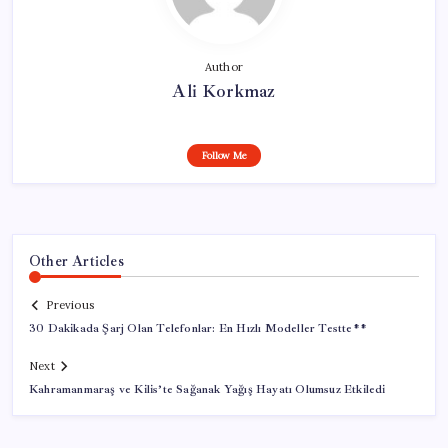
Author
Ali Korkmaz
Follow Me
Other Articles
Previous
30 Dakikada Şarj Olan Telefonlar: En Hızlı Modeller Testte**
Next
Kahramanmaraş ve Kilis’te Sağanak Yağış Hayatı Olumsuz Etkiledi