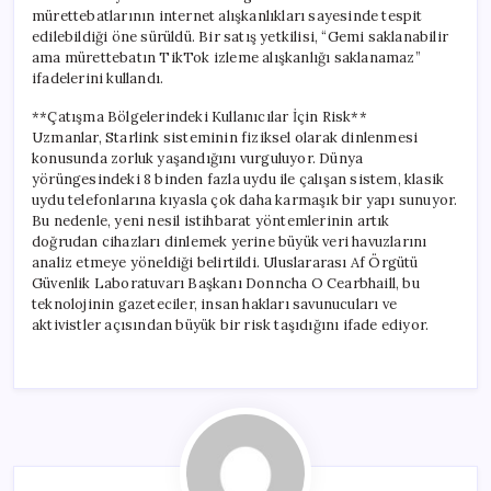
mürettebatlarının internet alışkanlıkları sayesinde tespit
edilebildiği öne sürüldü. Bir satış yetkilisi, “Gemi saklanabilir
ama mürettebatın TikTok izleme alışkanlığı saklanamaz”
ifadelerini kullandı.
**Çatışma Bölgelerindeki Kullanıcılar İçin Risk**
Uzmanlar, Starlink sisteminin fiziksel olarak dinlenmesi
konusunda zorluk yaşandığını vurguluyor. Dünya
yörüngesindeki 8 binden fazla uydu ile çalışan sistem, klasik
uydu telefonlarına kıyasla çok daha karmaşık bir yapı sunuyor.
Bu nedenle, yeni nesil istihbarat yöntemlerinin artık
doğrudan cihazları dinlemek yerine büyük veri havuzlarını
analiz etmeye yöneldiği belirtildi. Uluslararası Af Örgütü
Güvenlik Laboratuvarı Başkanı Donncha O Cearbhaill, bu
teknolojinin gazeteciler, insan hakları savunucuları ve
aktivistler açısından büyük bir risk taşıdığını ifade ediyor.