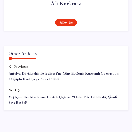
Ali Korkmaz
Follow Me
Other Articles
Previous
Antalya Büyükşehir Belediyesi’ne Yönelik Geniş Kapsamlı Operasyon:
27 Şüpheli Adliyeye Sevk Edildi
Next
Yeşilçam Emektarlarına Destek Çağrısı: “Onlar Bizi Güldürdü, Şimdi
Sıra Bizde!”