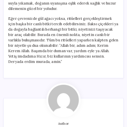
suyla yıkamak, doğanın uyanışına eşlik ederek sağlık ve huzur
dilemenin güzel bir yoludur.
Eğer çevrenizde gül ağacı yoksa, ritüelleri gerçekleştirmek
için başka bir canlı bitki tercih edebilirsiniz. Saksı çiçekleri ya
da doğayla bağlantılı herhangi bir bitki, niyetinizi taşıyacak
bir araç olabilir. Burada en önemli nokta, niyetin canlı bir
varlıkla buluşmasıdır. Tüm bu ritüelleri yaparken kalpten gelen
bir niyetle şu dua okunabilir: “Allah bir, adım adım; Kerim
Kerem Allah. Başımda bir duman var, yardım eyle ya Allah.
Yetiş imdadıma Hızır, biz kullarının yardımcısı sensin.
Deryada erdim murada, amin.”
Author