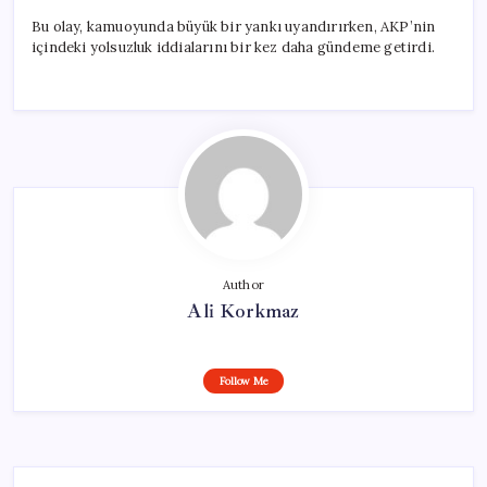
Bu olay, kamuoyunda büyük bir yankı uyandırırken, AKP’nin
içindeki yolsuzluk iddialarını bir kez daha gündeme getirdi.
Author
Ali Korkmaz
Follow Me