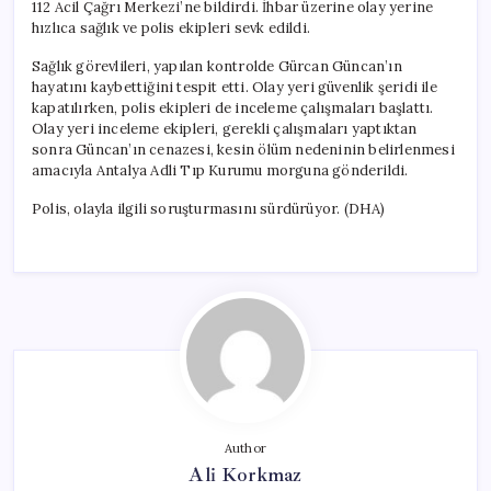
112 Acil Çağrı Merkezi’ne bildirdi. İhbar üzerine olay yerine
hızlıca sağlık ve polis ekipleri sevk edildi.
Sağlık görevlileri, yapılan kontrolde Gürcan Güncan’ın
hayatını kaybettiğini tespit etti. Olay yeri güvenlik şeridi ile
kapatılırken, polis ekipleri de inceleme çalışmaları başlattı.
Olay yeri inceleme ekipleri, gerekli çalışmaları yaptıktan
sonra Güncan’ın cenazesi, kesin ölüm nedeninin belirlenmesi
amacıyla Antalya Adli Tıp Kurumu morguna gönderildi.
Polis, olayla ilgili soruşturmasını sürdürüyor. (DHA)
Author
Ali Korkmaz