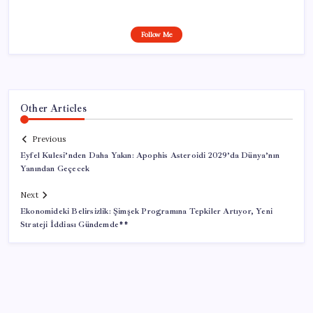
Follow Me
Other Articles
Previous
Eyfel Kulesi’nden Daha Yakın: Apophis Asteroidi 2029’da Dünya’nın
Yanından Geçecek
Next
Ekonomideki Belirsizlik: Şimşek Programına Tepkiler Artıyor, Yeni
Strateji İddiası Gündemde**