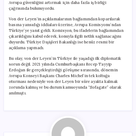
Avrupa güvenliğini artırmak için daha fazla iş birliği
çağrısında bulunuyordu.
Von der Leyen’in açıklamalarının bağlamından koparılarak
basına yansıdığı iddiaları üzerine, Avrupa Komisyonu’ndan
Türkiye’ye yanıt geldi. Komisyon, bu ifadelerin bağlamından
çıkarıldığını kabul ederek, konuyla ilgili netlik sağlanacağını
duyurdu. Türkiye Dışişleri Bakanlığı ise henüz resmi bir
açıklama yapmadı.
Bu olay, von der Leyen’in Türkiye ile yaşadığı ilk diplomatik
sorun değil. 2021 yılında Cumhurbaşkanı Recep Tayyip
Erdoğan ile gerçekleştirdiği görüşme sırasında, dönemin
Avrupa Konseyi Başkanı Charles Michel’in tek koltuğa
oturması nedeniyle von der Leyen bir süre ayakta kalmak
zorunda kalmış ve bu durum kamuoyunda “Sofagate” olarak
anılmıştı.