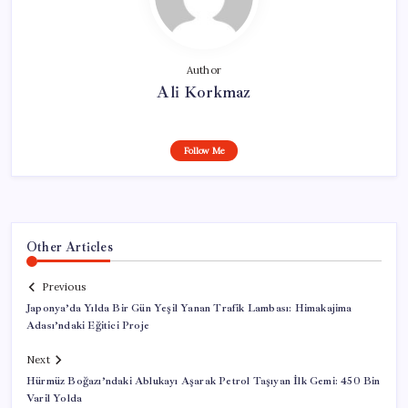
Author
Ali Korkmaz
Follow Me
Other Articles
Previous
Japonya’da Yılda Bir Gün Yeşil Yanan Trafik Lambası: Himakajima
Adası’ndaki Eğitici Proje
Next
Hürmüz Boğazı’ndaki Ablukayı Aşarak Petrol Taşıyan İlk Gemi: 450 Bin
Varil Yolda