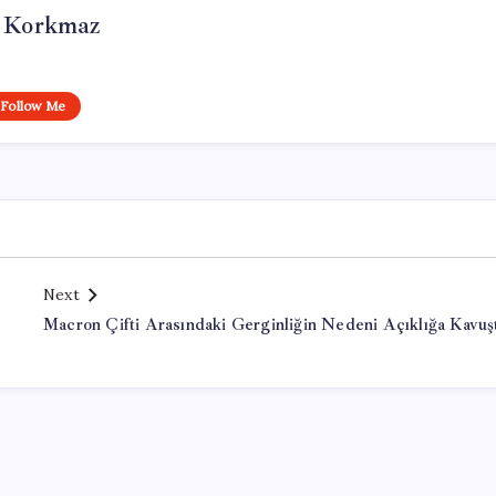
i Korkmaz
Follow Me
Next
Macron Çifti Arasındaki Gerginliğin Nedeni Açıklığa Kavuş