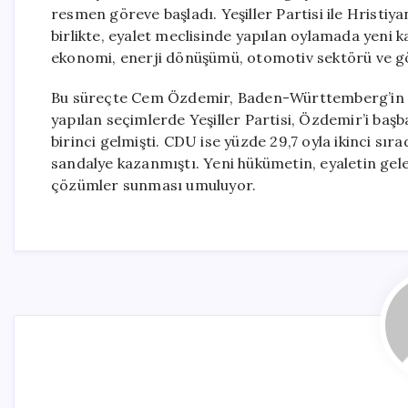
resmen göreve başladı. Yeşiller Partisi ile Hristi
birlikte, eyalet meclisinde yapılan oylamada yen
ekonomi, enerji dönüşümü, otomotiv sektörü ve göç
Bu süreçte Cem Özdemir, Baden-Württemberg’in ye
yapılan seçimlerde Yeşiller Partisi, Özdemir’i başb
birinci gelmişti. CDU ise yüzde 29,7 oyla ikinci sıra
sandalye kazanmıştı. Yeni hükümetin, eyaletin gele
çözümler sunması umuluyor.