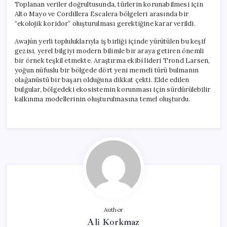
Toplanan veriler doğrultusunda, türlerin korunabilmesi için
Alto Mayo ve Cordillera Escalera bölgeleri arasında bir
“ekolojik koridor” oluşturulması gerektiğine karar verildi.
Awajún yerli topluluklarıyla iş birliği içinde yürütülen bu keşif
gezisi, yerel bilgiyi modern bilimle bir araya getiren önemli
bir örnek teşkil etmekte. Araştırma ekibi lideri Trond Larsen,
yoğun nüfuslu bir bölgede dört yeni memeli türü bulmanın
olağanüstü bir başarı olduğuna dikkat çekti. Elde edilen
bulgular, bölgedeki ekosistemin korunması için sürdürülebilir
kalkınma modellerinin oluşturulmasına temel oluşturdu.
Author
Ali Korkmaz