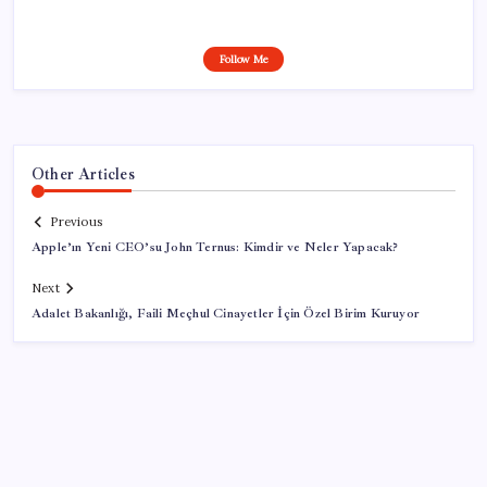
Follow Me
Other Articles
Previous
Apple’ın Yeni CEO’su John Ternus: Kimdir ve Neler Yapacak?
Next
Adalet Bakanlığı, Faili Meçhul Cinayetler İçin Özel Birim Kuruyor