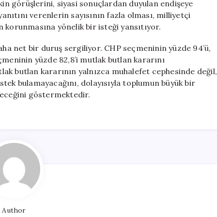
kin görüşlerini, siyasi sonuçlardan duyulan endişeye
ıtını verenlerin sayısının fazla olması, milliyetçi
 korunmasına yönelik bir isteği yansıtıyor.
daha net bir duruş sergiliyor. CHP seçmeninin yüzde 94’ü,
çmeninin yüzde 82,8’i mutlak butlan kararını
utlak butlan kararının yalnızca muhalefet cephesinde değil
stek bulamayacağını, dolayısıyla toplumun büyük bir
leceğini göstermektedir.
Author