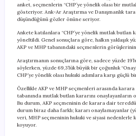
anket, seçmenlerin “CHP’ye yönelik olası bir mutlak
gösteriyor. Ank-Ar Araştırma ve Danışmanlık taraf
düşündüğünü gözler önüne seriyor.
Ankete katılanlara “CHP’ye yönelik mutlak butlan k
yöneltildi. Genel sonuçlara göre, halkın yaklaşık yü
AKP ve MHP tabanındaki seçmenlerin görüşlerinin 
Araştırmanın sonuçlarına göre, sadece yüzde 19’lu
söylerken, yüzde 69,3’lük büyük bir çoğunluk “On
CHP’ye yönelik olası hukuki adımlara karşı güçlü bi
Özellikle AKP ve MHP seçmenleri arasında karara d
tabanında mutlak butlan kararını onaylayanların o
Bu durum, AKP seçmeninin de karara dair tereddü
durum biraz daha farklı; kararı onaylamayanlar (y
veri, MHP seçmeninin hukuki ve siyasi nedenlerle
koyuyor.