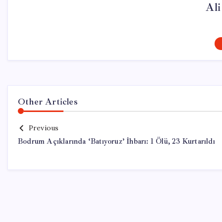
Al
Other Articles
Previous
Bodrum Açıklarında ‘Batıyoruz’ İhbarı: 1 Ölü, 23 Kurtarıldı