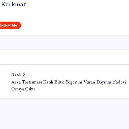
i Korkmaz
Follow Me
Next
Arsa Tartışması Kanlı Bitti: Yeğenini Vuran Dayının İfadesi
Ortaya Çıktı