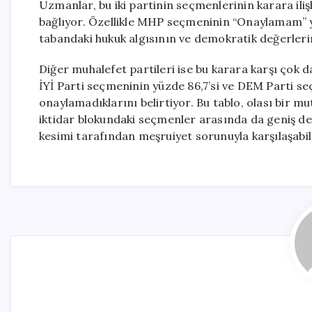
Uzmanlar, bu iki partinin seçmenlerinin karara iliş
bağlıyor. Özellikle MHP seçmeninin “Onaylamam” yan
tabandaki hukuk algısının ve demokratik değerlerin
Diğer muhalefet partileri ise bu karara karşı çok 
İYİ Parti seçmeninin yüzde 86,7’si ve DEM Parti se
onaylamadıklarını belirtiyor. Bu tablo, olası bir m
iktidar blokundaki seçmenler arasında da geniş de
kesimi tarafından meşruiyet sorunuyla karşılaşabi