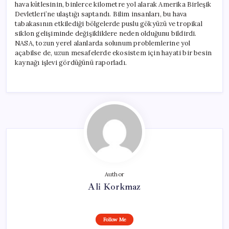
hava kütlesinin, binlerce kilometre yol alarak Amerika Birleşik
Devletleri’ne ulaştığı saptandı. Bilim insanları, bu hava
tabakasının etkilediği bölgelerde puslu gökyüzü ve tropikal
siklon gelişiminde değişikliklere neden olduğunu bildirdi.
NASA, tozun yerel alanlarda solunum problemlerine yol
açabilse de, uzun mesafelerde ekosistem için hayati bir besin
kaynağı işlevi gördüğünü raporladı.
Author
Ali Korkmaz
Follow Me