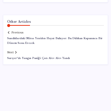
Other Articles
Previous
Sandıklardaki Miras Yeniden Hayat Buluyor: Bu Dükkan Kapanınca Bir
Dönem Sona Erecek
Next
Sarıyer’de Yangın Paniği: Çatı Alev Alev Yandı