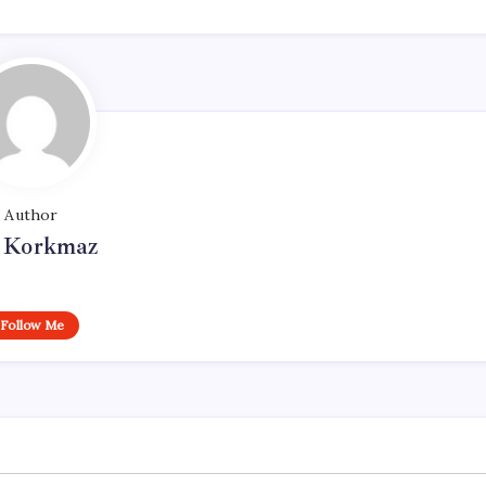
Author
i Korkmaz
Follow Me