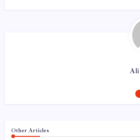
Al
Other Articles