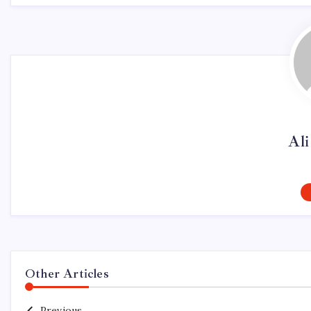
Al
Other Articles
Previous