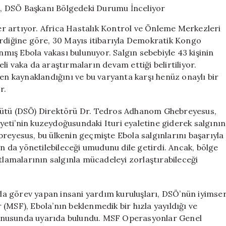
Vaka
ve
ler artıyor. Africa Hastalık Kontrol ve Önleme Merkezleri
43
irdiğine göre, 30 Mayıs itibarıyla Demokratik Kongo
Ölüm,
ış Ebola vakası bulunuyor. Salgın sebebiyle 43 kişinin
DSÖ
Başkanı
heli vaka da araştırmaların devam ettiği belirtiliyor.
Bölgedeki
den kaynaklandığını ve bu varyanta karşı henüz onaylı bir
Durumu
r.
İnceliyor
için
rgütü (DSÖ) Direktörü Dr. Tedros Adhanom Ghebreyesus,
eti’nin kuzeydoğusundaki Ituri eyaletine giderek salgının
hebreyesus, bu ülkenin geçmişte Ebola salgınlarını başarıyla
ın da yönetilebileceği umudunu dile getirdi. Ancak, bölge
ıtlamalarının salgınla mücadeleyi zorlaştırabileceği
a görev yapan insani yardım kuruluşları, DSÖ’nün iyimse
(MSF), Ebola’nın beklenmedik bir hızla yayıldığı ve
onusunda uyarıda bulundu. MSF Operasyonlar Genel