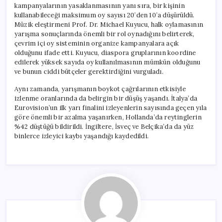
kampanyalarının yasaklanmasının yanı sıra, bir kişinin
kullanabileceği maksimum oy sayısı 20’den 10’a düşürüldü.
Müzik eleştirmeni Prof. Dr. Michael Kuyucu, halk oylamasının
yarışma sonuçlarında önemli bir rol oynadığını belirterek,
çevrim içi oy sisteminin organize kampanyalara açık
olduğunu ifade etti. Kuyucu, diaspora gruplarının koordine
edilerek yüksek sayıda oy kullanılmasının mümkün olduğunu
ve bunun ciddi bütçeler gerektirdiğini vurguladı.
Aynı zamanda, yarışmanın boykot çağrılarının etkisiyle
izlenme oranlarında da belirgin bir düşüş yaşandı. İtalya’da
Eurovision’un ilk yarı finalini izleyenlerin sayısında geçen yıla
göre önemli bir azalma yaşanırken, Hollanda’da reytinglerin
%42 düştüğü bildirildi. İngiltere, İsveç ve Belçika’da da yüz
binlerce izleyici kaybı yaşandığı kaydedildi.