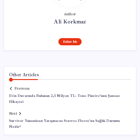
Author
Ali Korkmaz
Follow Me
Other Articles
Previous
Evin Duvarında Bulunan 2,5 Milyon TL: Tono Pineiro’nun Şanssız
Hikayesi
Next
Survivor Yunanistan Yarışmacısı Stavros Floros’un Sağlık Durumu
Nedir?