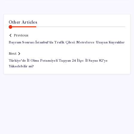
Other Articles
Previous
Bayram Sonrası İstanbul’da Trafik Çilesi: Metrelerce Uzayan Kuyruklar
Next
Türkiye’de İl Olma Potansiyeli Taşıyan 24 İlçe: İl Sayısı 82’ye
Yükselebilir mi?
SON YAZILAR