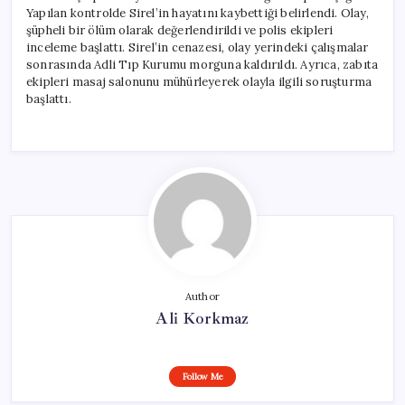
Yapılan kontrolde Sirel’in hayatını kaybettiği belirlendi. Olay,
şüpheli bir ölüm olarak değerlendirildi ve polis ekipleri
inceleme başlattı. Sirel’in cenazesi, olay yerindeki çalışmalar
sonrasında Adli Tıp Kurumu morguna kaldırıldı. Ayrıca, zabıta
ekipleri masaj salonunu mühürleyerek olayla ilgili soruşturma
başlattı.
Author
Ali Korkmaz
Follow Me