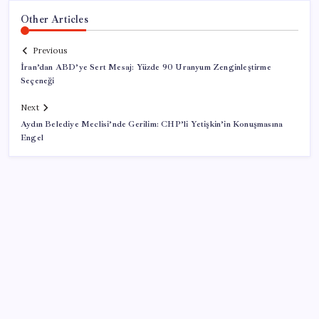
Other Articles
Previous
İran’dan ABD’ye Sert Mesaj: Yüzde 90 Uranyum Zenginleştirme
Seçeneği
Next
Aydın Belediye Meclisi’nde Gerilim: CHP’li Yetişkin’in Konuşmasına
Engel
SON YAZILAR