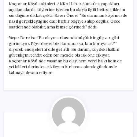
Koçpınar Köyü sakinleri, ANKA Haber Ajansı’na yaptıkları
açıklamalarda köylerine işlenen bu olayla ilgili belirsizliklerin
sürdüğüne dikkat çekti. Baver Öncel, “Bu durumun köyümüzde
nasıl gerçekleştiğine dair hiçbir bilgiye sahip değiliz. Gece
saatlerinde olabilir, ama kimse görmedi” dedi.
Yaşar Dere ise “Bu olayın arkasında büyük bir güç var gibi
görünüyor. Eğer devlet bizi korumazsa, kim koruyacak?”
diyerek endişelerini dile getirdi. Bu durum, köydeki halkın
güvenliğini tehdit eden bir mesele olarak öne çıkıyor.
Koçpınar Köyü’nde yaşanan bu olay, hem yerel halkı hem de
yetkilileri derinden etkileyen bir husus olarak gündemde
kalmaya devam ediyor.