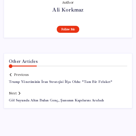
Author
Ali Korkmaz
Follow Me
Other Articles
Previous
Trump Yönetiminin İran Stratejisi İfşa Oldu: “Tam Bir Felaket”
Next
Göl Suyunda Altın Bulan Genç, Şansının Kapılarını Araladı