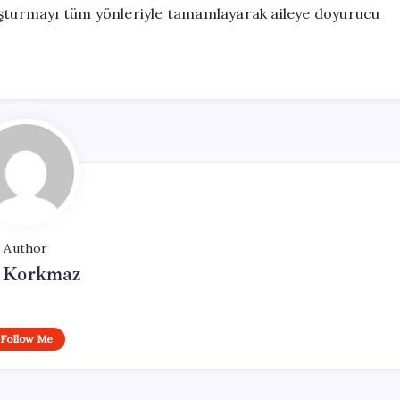
ruşturmayı tüm yönleriyle tamamlayarak aileye doyurucu
Author
i Korkmaz
Follow Me