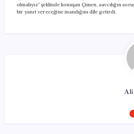
olmalıyız” şeklinde konuşan Çimen, savcılığın so
bir yanıt vereceğine inandığını dile getirdi.
Al