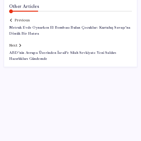
Other Articles
Previous
Metruk Evde Oynarken El Bombası Bulan Çocuklar: Kurtuluş Savaşı’na
Dönük Bir Hatıra
Next
ABD’nin Avrupa Üzerinden İsrail’e Silah Sevkiyatı: Yeni Saldırı
Hazırlıkları Gündemde
SON YAZILAR