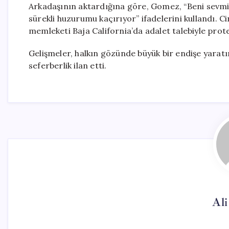
Arkadaşının aktardığına göre, Gomez, “Beni sevmi
sürekli huzurumu kaçırıyor” ifadelerini kullandı. Ci
memleketi Baja California’da adalet talebiyle prot
Gelişmeler, halkın gözünde büyük bir endişe yaratır
seferberlik ilan etti.
Al