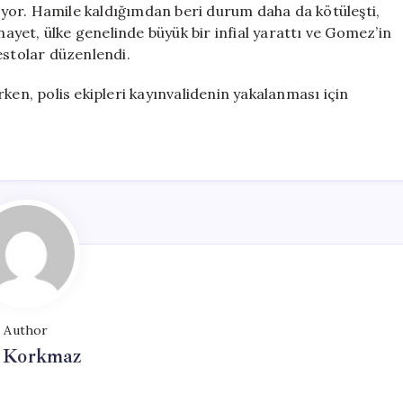
yor. Hamile kaldığımdan beri durum daha da kötüleşti,
nayet, ülke genelinde büyük bir infial yarattı ve Gomez’in
estolar düzenlendi.
ken, polis ekipleri kayınvalidenin yakalanması için
Author
i Korkmaz