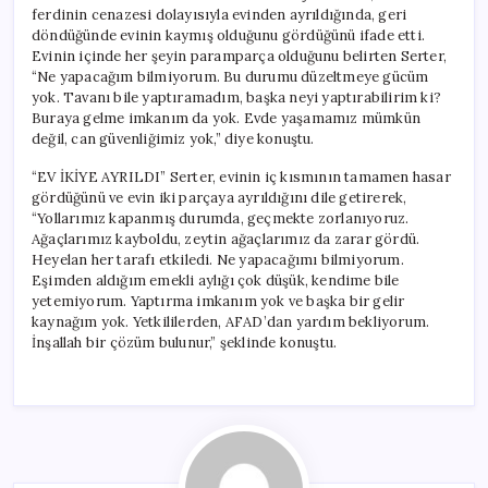
ferdinin cenazesi dolayısıyla evinden ayrıldığında, geri
döndüğünde evinin kaymış olduğunu gördüğünü ifade etti.
Evinin içinde her şeyin paramparça olduğunu belirten Serter,
“Ne yapacağım bilmiyorum. Bu durumu düzeltmeye gücüm
yok. Tavanı bile yaptıramadım, başka neyi yaptırabilirim ki?
Buraya gelme imkanım da yok. Evde yaşamamız mümkün
değil, can güvenliğimiz yok,” diye konuştu.
“EV İKİYE AYRILDI” Serter, evinin iç kısmının tamamen hasar
gördüğünü ve evin iki parçaya ayrıldığını dile getirerek,
“Yollarımız kapanmış durumda, geçmekte zorlanıyoruz.
Ağaçlarımız kayboldu, zeytin ağaçlarımız da zarar gördü.
Heyelan her tarafı etkiledi. Ne yapacağımı bilmiyorum.
Eşimden aldığım emekli aylığı çok düşük, kendime bile
yetemiyorum. Yaptırma imkanım yok ve başka bir gelir
kaynağım yok. Yetkililerden, AFAD’dan yardım bekliyorum.
İnşallah bir çözüm bulunur,” şeklinde konuştu.