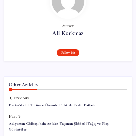
Author
Ali Korkmaz
Follow Me
Other Articles
Previous
Bartın’da PTT Binası Önünde Elektrik Trafo Patladı
Next
Adıyaman Gölbaşı’nda Aniden Yaşanan Şiddetli Yağış ve Flaş
Görüntüler