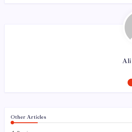
Al
Other Articles