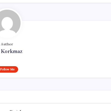
Author
i Korkmaz
Follow Me