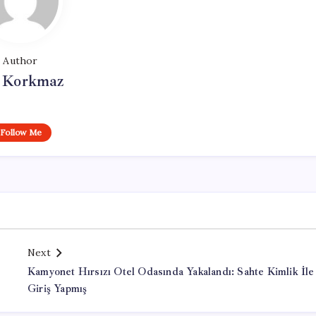
Author
i Korkmaz
Follow Me
Next
Kamyonet Hırsızı Otel Odasında Yakalandı: Sahte Kimlik İle
Giriş Yapmış