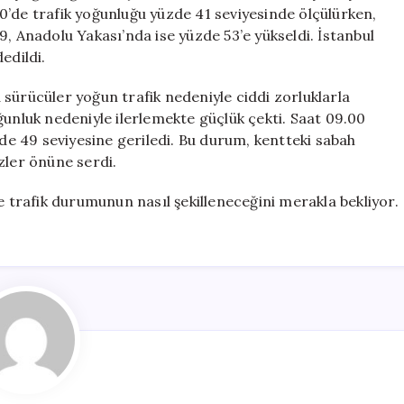
Çıktı
0’de trafik yoğunluğu yüzde 41 seviyesinde ölçülürken,
için
, Anadolu Yakası’nda ise yüzde 53’e yükseldi. İstanbul
edildi.
sürücüler yoğun trafik nedeniyle ciddi zorluklarla
ğunluk nedeniyle ilerlemekte güçlük çekti. Saat 09.00
zde 49 seviyesine geriledi. Bu durum, kentteki sabah
zler önüne serdi.
e trafik durumunun nasıl şekilleneceğini merakla bekliyor.