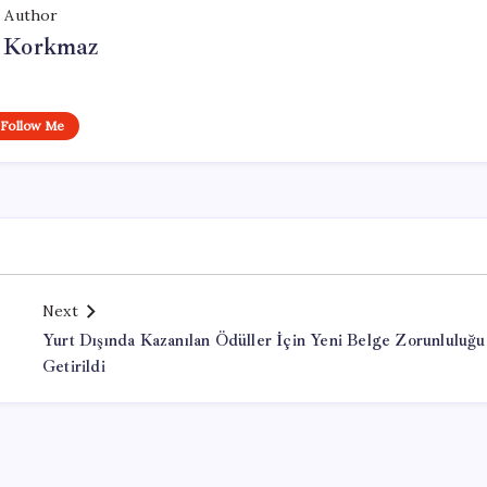
Author
i Korkmaz
Follow Me
Next
Yurt Dışında Kazanılan Ödüller İçin Yeni Belge Zorunluluğu
Getirildi