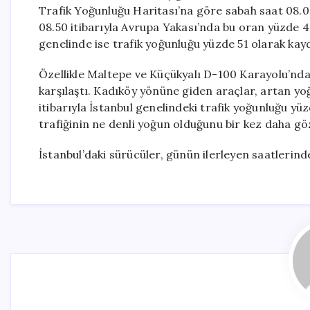
Trafik Yoğunluğu Haritası’na göre sabah saat 08.0
08.50 itibarıyla Avrupa Yakası’nda bu oran yüzde 49
genelinde ise trafik yoğunluğu yüzde 51 olarak kayd
Özellikle Maltepe ve Küçükyalı D-100 Karayolu’nda 
karşılaştı. Kadıköy yönüne giden araçlar, artan yo
itibarıyla İstanbul genelindeki trafik yoğunluğu yü
trafiğinin ne denli yoğun olduğunu bir kez daha gö
İstanbul’daki sürücüler, günün ilerleyen saatlerind