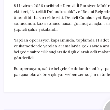
8 Haziran 2026 tarihinde Denizli İl Emniyet Müdür
ekipleri, “Nitelikli Dolandırıcılık” ve “Resmi Belge
önemli bir başarı elde etti. Denizli Cumhuriyet Ba
sonucunda, kaza sonucu hasar görmüş araçları sist
şüpheli şahıs yakalandı.
Yapılan operasyon kapsamında, toplamda 11 adet lük
ve ikametlerde yapılan aramalarda çok sayıda araç p
belgede sahtecilik suçları ile ilgili olarak adli ma
gönderildi.
Bu operasyon, sahte belgelerle dolandırıcılık yapa
parçası olarak öne çıkıyor ve benzer suçların önle