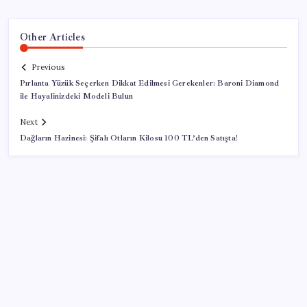
Other Articles
Previous
Pırlanta Yüzük Seçerken Dikkat Edilmesi Gerekenler: Baroni Diamond
ile Hayalinizdeki Modeli Bulun
Next
Dağların Hazinesi: Şifalı Otların Kilosu 100 TL’den Satışta!
SON YAZILAR