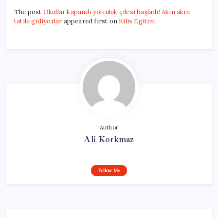
The post
Okullar kapandı yolculuk çilesi başladı! Akın akın
tatile gidiyorlar
appeared first on
Kilis Egitim
.
Author
Ali Korkmaz
Follow Me