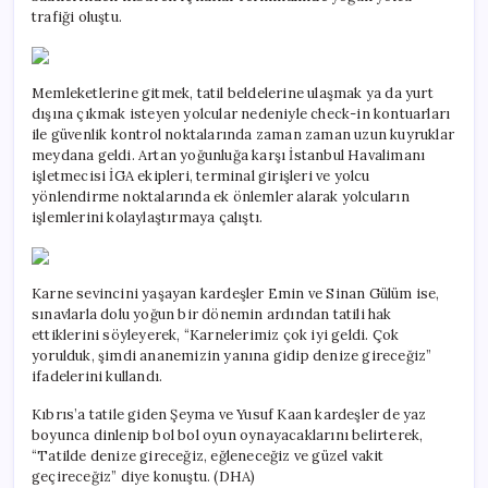
trafiği oluştu.
Memleketlerine gitmek, tatil beldelerine ulaşmak ya da yurt
dışına çıkmak isteyen yolcular nedeniyle check-in kontuarları
ile güvenlik kontrol noktalarında zaman zaman uzun kuyruklar
meydana geldi. Artan yoğunluğa karşı İstanbul Havalimanı
işletmecisi İGA ekipleri, terminal girişleri ve yolcu
yönlendirme noktalarında ek önlemler alarak yolcuların
işlemlerini kolaylaştırmaya çalıştı.
Karne sevincini yaşayan kardeşler Emin ve Sinan Gülüm ise,
sınavlarla dolu yoğun bir dönemin ardından tatili hak
ettiklerini söyleyerek, “Karnelerimiz çok iyi geldi. Çok
yorulduk, şimdi ananemizin yanına gidip denize gireceğiz”
ifadelerini kullandı.
Kıbrıs’a tatile giden Şeyma ve Yusuf Kaan kardeşler de yaz
boyunca dinlenip bol bol oyun oynayacaklarını belirterek,
“Tatilde denize gireceğiz, eğleneceğiz ve güzel vakit
geçireceğiz” diye konuştu. (DHA)