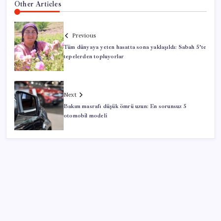
Other Articles
Previous
Tüm dünyaya yeten hasatta sona yaklaşıldı: Sabah 5’te
tepelerden topluyorlar
Next
Bakım masrafı düşük ömrü uzun: En sorunsuz 5
otomobil modeli