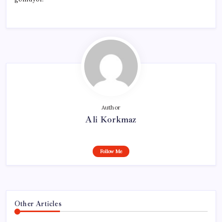
Author
Ali Korkmaz
Follow Me
Other Articles