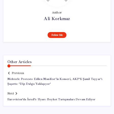
Author
Ali Korkmaz
Follow Me
Other Articles
Previous
Mehterle Protesto Edilen Manifest’in Konseri, AKP’li Şamil Tayyar’ı
Şaşırttı: ‘Dip Dalga Yaklaşıyor’
Next
Eurovision’da İsrail’e Uyarı: Boykot Tartışmaları Devam Ediyor