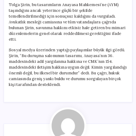
Tolga Şirin, bu tasarımların Anayasa Mahkemesi’ne (AYM)
taşındığını ancak yeterince güçlü bir şekilde
temellendirilmediği için sonuçsuz kaldığını da vurguladı.
Avukatlık mesleği camiasına ve tüm vatandaşlara çağrıda
bulunan Şirin, savunma hakkını etkisiz hale getiren bu mimari
düzenlemelerin genel olarak reddedilmesi gerektiğini ifade
etti.
Sosyal medya üzerinden yaptığı paylaşımlar büyük ilgi gördü.
Şirin, “Bu duruşma salonunun tasarımı, Anayasa’nın 36.
maddesindeki adil yargılanma hakkına ve CMK’nın 154.
maddesindeki iletişim hakkına uygun değil. Kimin yargılandığı
önemli değil, bu ilkesel bir durumdur” dedi. Bu çağrı, hukuk
camiasında geniş yankı buldu ve durumu sorgulayan birçok
kişi tarafından desteklendi.