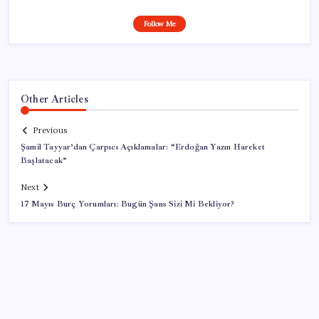
Follow Me
Other Articles
Previous
Şamil Tayyar’dan Çarpıcı Açıklamalar: “Erdoğan Yazın Hareket
Başlatacak”
Next
17 Mayıs Burç Yorumları: Bugün Şans Sizi Mi Bekliyor?