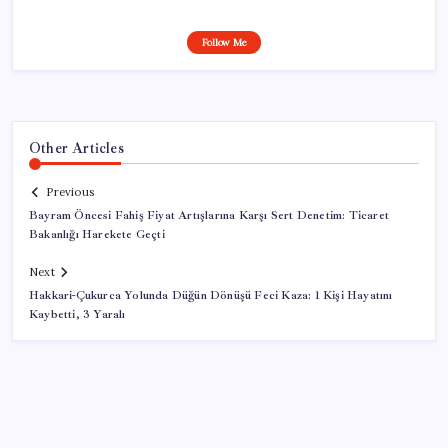
Follow Me
Other Articles
Previous
Bayram Öncesi Fahiş Fiyat Artışlarına Karşı Sert Denetim: Ticaret
Bakanlığı Harekete Geçti
Next
Hakkari-Çukurca Yolunda Düğün Dönüşü Feci Kaza: 1 Kişi Hayatını
Kaybetti, 3 Yaralı