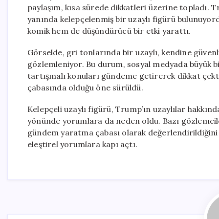
paylaşım, kısa sürede dikkatleri üzerine topladı. T
yanında kelepçelenmiş bir uzaylı figürü bulunuyor
komik hem de düşündürücü bir etki yarattı.
Görselde, gri tonlarında bir uzaylı, kendine güvenli
gözlemleniyor. Bu durum, sosyal medyada büyük bi
tartışmalı konuları gündeme getirerek dikkat çekt
çabasında olduğu öne sürüldü.
Kelepçeli uzaylı figürü, Trump’ın uzaylılar hakkın
yönünde yorumlara da neden oldu. Bazı gözlemciler
gündem yaratma çabası olarak değerlendirildiğini 
eleştirel yorumlara kapı açtı.