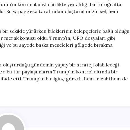
Neden?
rump’ın korumalarıyla birlikte yer aldığı bir fotoğrafta,
için
du. Bu yapay zeka tarafından oluşturulan görsel, hem
 bir şekilde yürürken bileklerinin kelepçelerle bağlı olduğu
r merak konusu oldu. Trump’ın, UFO dosyaları gibi
iği ve bu sayede başka meseleleri gölgede bırakma
da oluşturduğu gündemin yapay bir strateji olabileceği
, bu tür paylaşımların Trump’ın kontrol altında bir
ifade etti. Trump’ın bu ilginç görseli, hem mizahi hem de