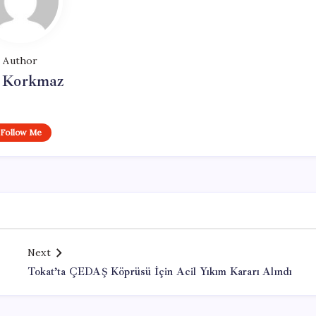
Author
i Korkmaz
Follow Me
Next
Tokat’ta ÇEDAŞ Köprüsü İçin Acil Yıkım Kararı Alındı