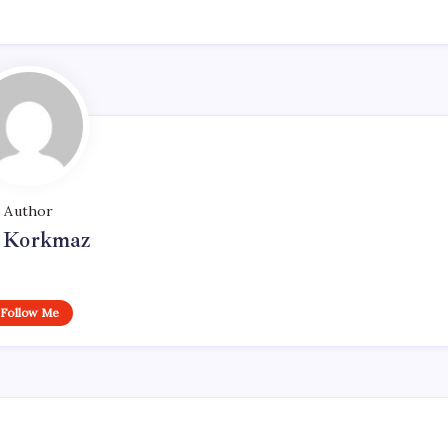
Author
i Korkmaz
Follow Me