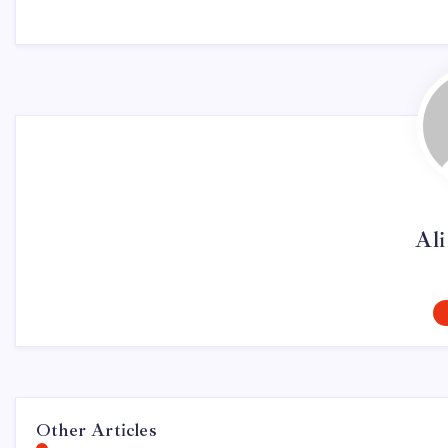
Al
Other Articles