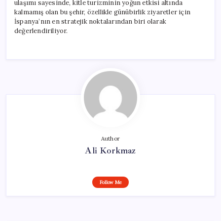
ulaşımı sayesinde, kitle turizminin yoğun etkisi altında
kalmamış olan bu şehir, özellikle günübirlik ziyaretler için
İspanya’nın en stratejik noktalarından biri olarak
değerlendiriliyor.
Author
Ali Korkmaz
Follow Me