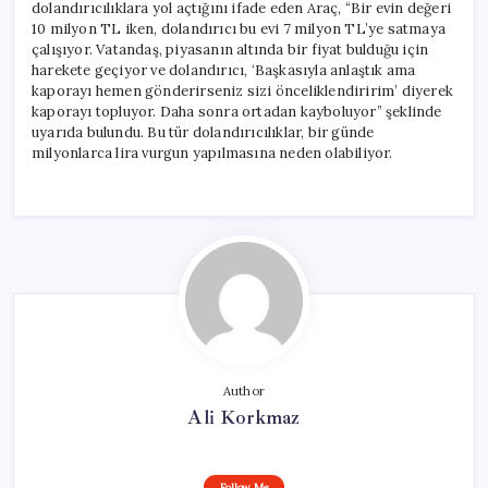
dolandırıcılıklara yol açtığını ifade eden Araç, “Bir evin değeri
10 milyon TL iken, dolandırıcı bu evi 7 milyon TL’ye satmaya
çalışıyor. Vatandaş, piyasanın altında bir fiyat bulduğu için
harekete geçiyor ve dolandırıcı, ‘Başkasıyla anlaştık ama
kaporayı hemen gönderirseniz sizi önceliklendiririm’ diyerek
kaporayı topluyor. Daha sonra ortadan kayboluyor” şeklinde
uyarıda bulundu. Bu tür dolandırıcılıklar, bir günde
milyonlarca lira vurgun yapılmasına neden olabiliyor.
Author
Ali Korkmaz
Follow Me