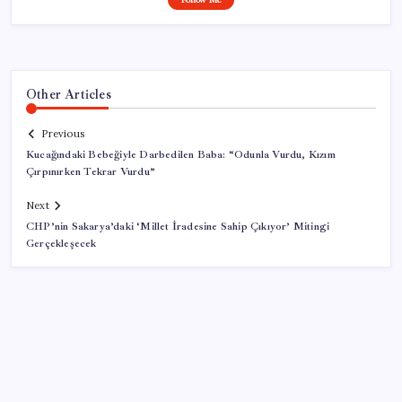
Other Articles
Previous
Kucağındaki Bebeğiyle Darbedilen Baba: “Odunla Vurdu, Kızım
Çırpınırken Tekrar Vurdu”
Next
CHP’nin Sakarya’daki ‘Millet İradesine Sahip Çıkıyor’ Mitingi
Gerçekleşecek