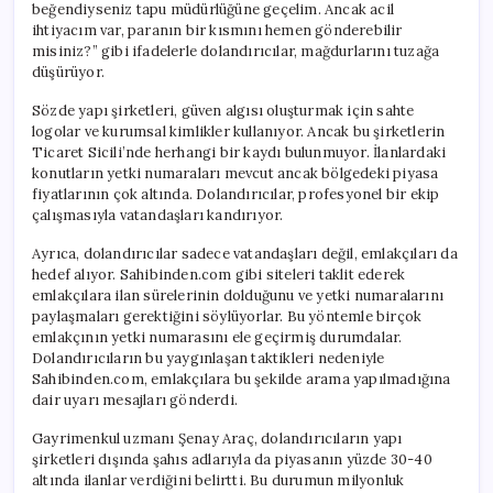
beğendiyseniz tapu müdürlüğüne geçelim. Ancak acil
ihtiyacım var, paranın bir kısmını hemen gönderebilir
misiniz?” gibi ifadelerle dolandırıcılar, mağdurlarını tuzağa
düşürüyor.
Sözde yapı şirketleri, güven algısı oluşturmak için sahte
logolar ve kurumsal kimlikler kullanıyor. Ancak bu şirketlerin
Ticaret Sicili’nde herhangi bir kaydı bulunmuyor. İlanlardaki
konutların yetki numaraları mevcut ancak bölgedeki piyasa
fiyatlarının çok altında. Dolandırıcılar, profesyonel bir ekip
çalışmasıyla vatandaşları kandırıyor.
Ayrıca, dolandırıcılar sadece vatandaşları değil, emlakçıları da
hedef alıyor. Sahibinden.com gibi siteleri taklit ederek
emlakçılara ilan sürelerinin dolduğunu ve yetki numaralarını
paylaşmaları gerektiğini söylüyorlar. Bu yöntemle birçok
emlakçının yetki numarasını ele geçirmiş durumdalar.
Dolandırıcıların bu yaygınlaşan taktikleri nedeniyle
Sahibinden.com, emlakçılara bu şekilde arama yapılmadığına
dair uyarı mesajları gönderdi.
Gayrimenkul uzmanı Şenay Araç, dolandırıcıların yapı
şirketleri dışında şahıs adlarıyla da piyasanın yüzde 30-40
altında ilanlar verdiğini belirtti. Bu durumun milyonluk