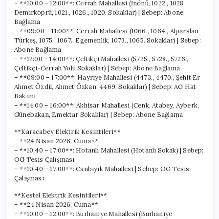
– **10:00 – 12:00**: Cerrah Mahallesi (İnönü, 1022., 1028.,
Demirköprü, 1021., 1026., 1020. Sokaklar) | Sebep: Abone
Bağlama
– **09:00 – 11:00**: Cerrah Mahallesi (1066., 1064., Alparslan
Türkeş, 1075., 1067., Egemenlik, 1073., 1065. Sokaklar) | Sebep:
Abone Bağlama
– **12:00 – 14:00**: Çeltikçi Mahallesi (5725., 5728., 5726.,
Çeltikçi-Cerrah Yolu Sokaklar) | Sebep: Abone Bağlama
– **09:00 – 17:00**: Hayriye Mahallesi (4473., 4470., Şehit Er
Ahmet Özdil, Ahmet Özkan, 4469. Sokaklar) | Sebep: AG Hat
Bakımı
– **14:00 – 16:00**: Akhisar Mahallesi (Cenk, Atabey, Ayberk,
Günebakan, Emektar Sokaklar) | Sebep: Abone Bağlama
**Karacabey Elektrik Kesintileri**
– **24 Nisan 2026, Cuma**
– **10:40 – 17:00**: Hotanlı Mahallesi (Hotanlı Sokak) | Sebep:
OG Tesis Çalışması
– **10:40 – 17:00**: Canbıyık Mahallesi | Sebep: OG Tesis
Çalışması
**Kestel Elektrik Kesintileri**
– **24 Nisan 2026, Cuma**
– **10:00 – 12:00**: Burhaniye Mahallesi (Burhaniye