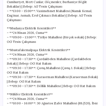
Cumhuriyet, Mert Canlar, Göçmenler, Burhaniye Söğüt
Sokaklar) | Sebep: AG Tesis Çalışması
– **13:00 – 15:00**: Vanimehmet Mahallesi (Namık Kemal,
Enginar, Asmalı, Erol Çıkmazı Sokaklar) | Sebep: AG Tesis
Çalışması
**Mudanya Elektrik Kesintileri**
– **24 Nisan 2026, Cuma**
– **09:00 – 13:00**: Tirilye Mahallesi (Birçok sokak) | Sebep:
OG Tesis Çalışması
**Mustafakemalpaşa Elektrik Kesintileri**
– **24 Nisan 2026, Cuma**
– **09:30 – 17:30**: Çardakbelen Mahallesi (Çardakbelen
Sokak) | Sebep: OG Hat Bakım
– **09:30 – 17:30**: Çavuş Mahallesi (Çavuş 1. Sokak) | Sebep:
OG Hat Bakım
– **09:30 – 17:30**: Karaorman Mahallesi (Karaorman Sokak)
| Sebep: OG Hat Bakım
– **09:30 – 17:30**: Döllük Mahallesi | Sebep: OG Hat Bakım
**Nilüfer Elektrik Kesintileri**
– **24 Nisan 2026, Cuma**
– **10:00 – 16:00**: 30 Ağustos Zafer Mahallesi (88.(520), İbni