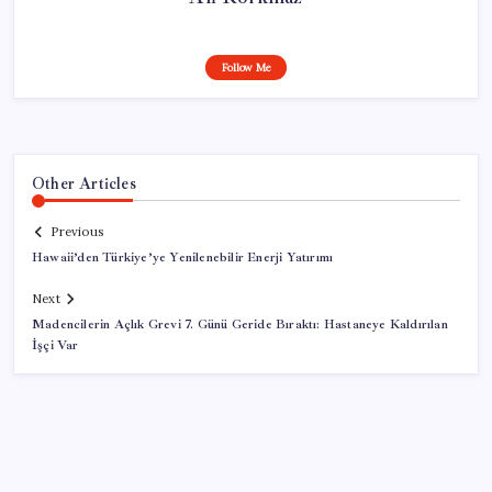
Follow Me
Other Articles
Previous
Hawaii’den Türkiye’ye Yenilenebilir Enerji Yatırımı
Next
Madencilerin Açlık Grevi 7. Günü Geride Bıraktı: Hastaneye Kaldırılan
İşçi Var