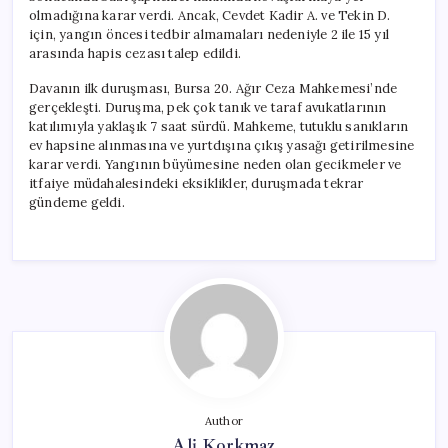
olmadığına karar verdi. Ancak, Cevdet Kadir A. ve Tekin D.
için, yangın öncesi tedbir almamaları nedeniyle 2 ile 15 yıl
arasında hapis cezası talep edildi.
Davanın ilk duruşması, Bursa 20. Ağır Ceza Mahkemesi’nde
gerçekleşti. Duruşma, pek çok tanık ve taraf avukatlarının
katılımıyla yaklaşık 7 saat sürdü. Mahkeme, tutuklu sanıkların
ev hapsine alınmasına ve yurtdışına çıkış yasağı getirilmesine
karar verdi. Yangının büyümesine neden olan gecikmeler ve
itfaiye müdahalesindeki eksiklikler, duruşmada tekrar
gündeme geldi.
Author
Ali Korkmaz