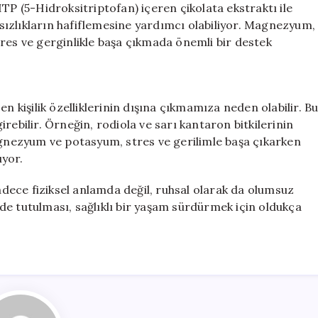
TP (5-Hidroksitriptofan) içeren çikolata ekstraktı ile
ızlıkların hafiflemesine yardımcı olabiliyor. Magnezyum,
res ve gerginlikle başa çıkmada önemli bir destek
n kişilik özelliklerinin dışına çıkmamıza neden olabilir. B
rebilir. Örneğin, rodiola ve sarı kantaron bitkilerinin
Magnezyum ve potasyum, stres ve gerilimle başa çıkarken
ıyor.
ece fiziksel anlamda değil, ruhsal olarak da olumsuz
erde tutulması, sağlıklı bir yaşam sürdürmek için oldukça