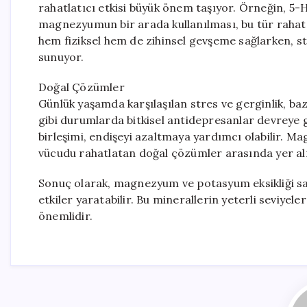
rahatlatıcı etkisi büyük önem taşıyor. Örneğin, 5-H
magnezyumun bir arada kullanılması, bu tür rahats
hem fiziksel hem de zihinsel gevşeme sağlarken, st
sunuyor.
Doğal Çözümler
Günlük yaşamda karşılaşılan stres ve gerginlik, baze
gibi durumlarda bitkisel antidepresanlar devreye gi
birleşimi, endişeyi azaltmaya yardımcı olabilir. 
vücudu rahatlatan doğal çözümler arasında yer al
Sonuç olarak, magnezyum ve potasyum eksikliği sad
etkiler yaratabilir. Bu minerallerin yeterli seviyel
önemlidir.