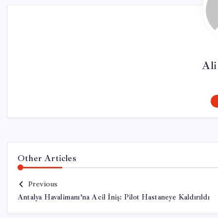
Al
Other Articles
Previous
Antalya Havalimanı’na Acil İniş: Pilot Hastaneye Kaldırıldı