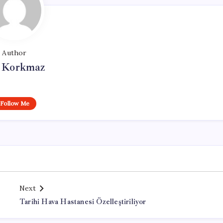
Author
i Korkmaz
Follow Me
Next
Tarihi Hava Hastanesi Özelleştiriliyor