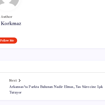
Author
i Korkmaz
Follow Me
Next
r
Arkansas’ta Parkta Bulunan Nadir Elmas, Yas Sürecine Işık
Tutuyor