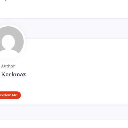
Author
i Korkmaz
Follow Me