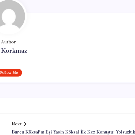
Author
i Korkmaz
Follow Me
Next
Burcu Köksal’ın Eşi Yasin Köksal İlk Kez Konuştu: Yolsuzlu