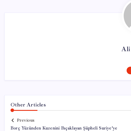
Al
Other Articles
Previous
Borç Yüzünden Kuzenini Bıçaklayan Şüpheli Suriye’ye