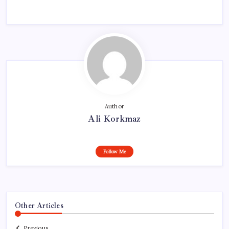
Author
Ali Korkmaz
Follow Me
Other Articles
Previous