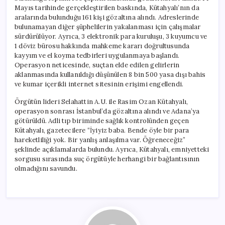
Mayıs tarihinde gerçekleştirilen baskında, Kütahyalı’nın da
aralarında bulunduğu 161 kişi gözaltına alındı. Adreslerinde
bulunamayan diğer şüphelilerin yakalanması için çalışmalar
sürdürülüyor. Ayrıca, 3 elektronik para kuruluşu, 3 kuyumcu ve
1 döviz bürosu hakkında mahkeme kararı doğrultusunda
kayyım ve el koyma tedbirleri uygulanmaya başlandı.
Operasyon neticesinde, suçtan elde edilen gelirlerin
aklanmasında kullanıldığı düşünülen 8 bin 500 yasa dışı bahis
ve kumar içerikli internet sitesinin erişimi engellendi.
Örgütün lideri Selahattin A.U. ile Rasim Ozan Kütahyalı,
operasyon sonrası İstanbul’da gözaltına alındı ve Adana’ya
götürüldü. Adli tıp biriminde sağlık kontrolünden geçen
Kütahyalı, gazetecilere “İyiyiz baba. Bende öyle bir para
hareketliliği yok. Bir yanlış anlaşılma var. Öğreneceğiz”
şeklinde açıklamalarda bulundu. Ayrıca, Kütahyalı, emniyetteki
sorgusu sırasında suç örgütüyle herhangi bir bağlantısının
olmadığını savundu.